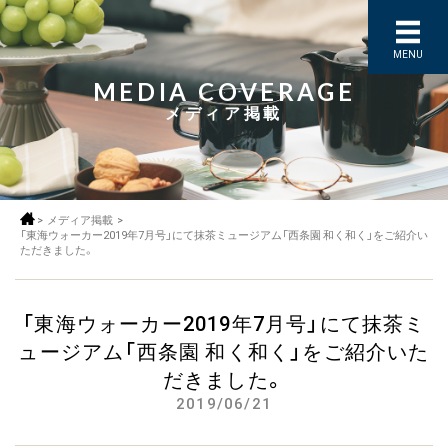
MENU
MEDIA COVERAGE
メディア掲載
>
メディア掲載
>
「東海ウォーカー2019年7月号」にて抹茶ミュージアム「西条園 和く和く」をご紹介い
ただきました。
「東海ウォーカー2019年7月号」にて抹茶ミ
ュージアム「西条園 和く和く」をご紹介いた
だきました。
2019/06/21