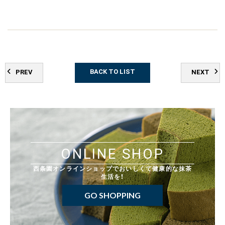
BACK TO LIST
PREV
NEXT
ONLINE SHOP
西条園オンラインショップでおいしくて健康的な抹茶
生活を！
GO SHOPPING