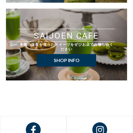
SAIJOEN CAFE
本物の抹茶を使ったスイーツをぜひお店でお愉しみく
ださい
SHOP INFO