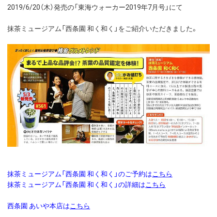
2019/6/20（木）発売の「東海ウォーカー2019年7月号」にて
抹茶ミュージアム「西条園 和く和く」をご紹介いただきました。
抹茶ミュージアム「西条園 和く和く」のご予約は
こちら
抹茶ミュージアム「西条園 和く和く」の詳細は
こちら
西条園 あいや本店は
こちら