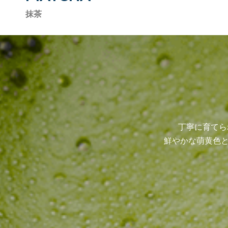
抹茶
丁寧に育てら
鮮やかな萌黄色