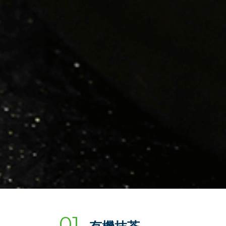
01
有機抹茶