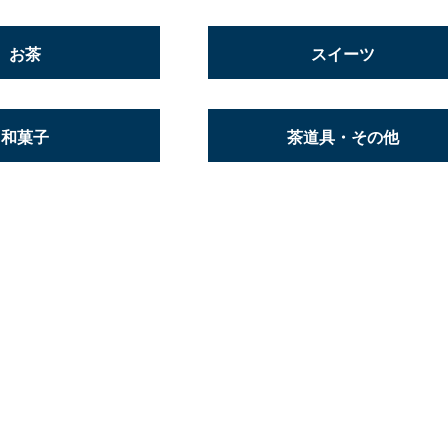
お茶
スイーツ
和菓子
茶道具・その他
SAIJ