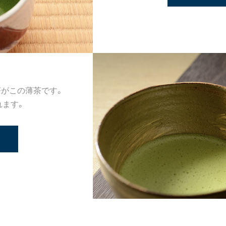
茶がこの薄茶です。
れます。