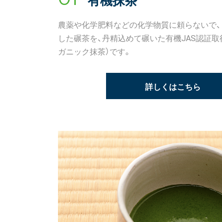
農薬や化学肥料などの化学物質に頼らないで、
した碾茶を、丹精込めて碾いた有機JAS認証取
ガニック抹茶）です。
詳しくはこちら