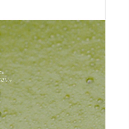
た。
さい。