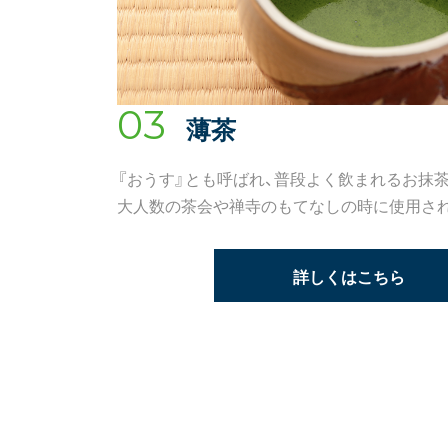
03
薄茶
『おうす』とも呼ばれ、普段よく飲まれるお抹
大人数の茶会や禅寺のもてなしの時に使用さ
詳しくはこちら