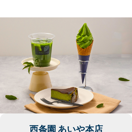
西条園 あいや本店