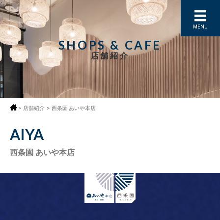
MENU
SHOPS & CAFE
店舗紹介
>
店舗紹介
>
西条園 あいや本店
AIYA
西条園 あいや本店