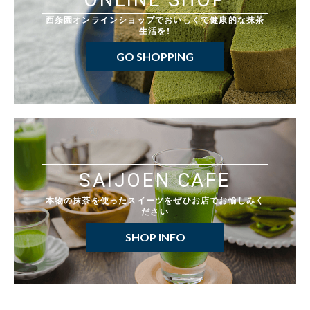
西条園オンラインショップでおいしくて健康的な抹茶
生活を！
GO SHOPPING
SAIJOEN CAFE
本物の抹茶を使ったスイーツをぜひお店でお愉しみく
ださい
SHOP INFO