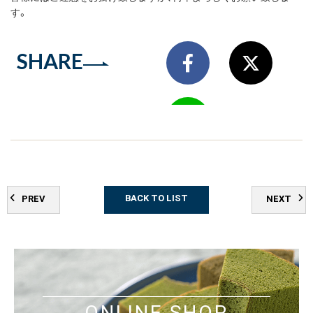
す。
SHARE
BACK TO LIST
PREV
NEXT
ONLINE SHOP