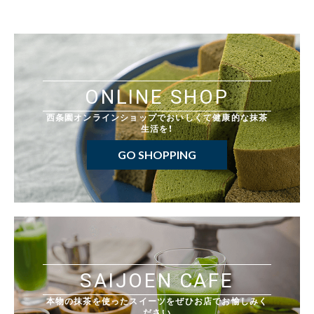
ONLINE SHOP
西条園オンラインショップでおいしくて健康的な抹茶
生活を！
GO SHOPPING
SAIJOEN CAFE
本物の抹茶を使ったスイーツをぜひお店でお愉しみく
ださい