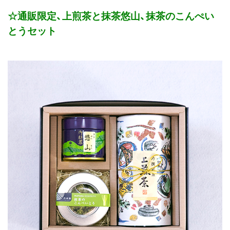
☆通販限定、上煎茶と抹茶悠山、抹茶のこんぺい
とうセット