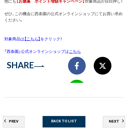
他にも
【お歳暮 ポイント増額キャンペーン】
対象商品が目白押し！
ぜひ、この機会に西条園の公式オンラインショップにてお買い求め
ください。
対象商品は
【こちら】
をクリック！
「西条園」公式オンラインショップは
こちら
SHARE
BACK TO LIST
PREV
NEXT