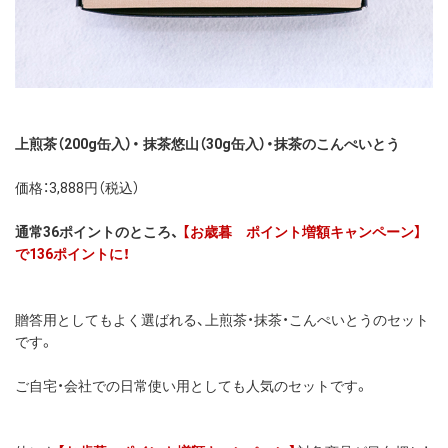
上煎茶（200g缶入）・ 抹茶悠山（30g缶入）・抹茶のこんぺいとう
価格：3,888円（税込）
通常36ポイントのところ、
【お歳暮 ポイント増額キャンペーン】
で136ポイントに！
贈答用としてもよく選ばれる、上煎茶・抹茶・こんぺいとうのセット
です。
ご自宅・会社での日常使い用としても人気のセットです。