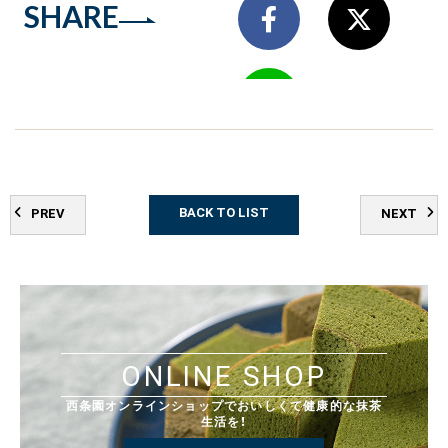
SHARE
BACK TO LIST
PREV
NEXT
ONLINE SHOP
西条園オンラインショップでおいしくて健康的な抹茶
生活を！