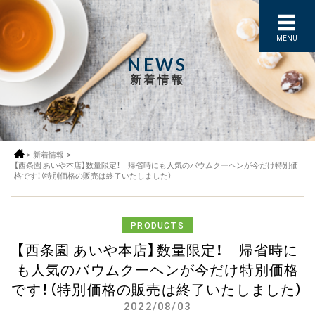
MENU
NEWS
新着情報
>
新着情報
>
【西条園 あいや本店】数量限定！ 帰省時にも人気のバウムクーヘンが今だけ特別価
格です！（特別価格の販売は終了いたしました）
PRODUCTS
【西条園 あいや本店】数量限定！ 帰省時に
も人気のバウムクーヘンが今だけ特別価格
です！（特別価格の販売は終了いたしました）
2022/08/03