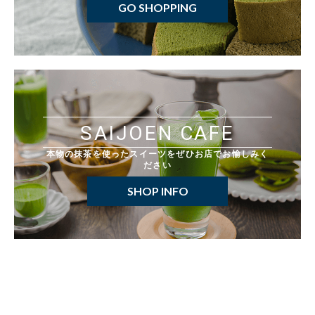
GO SHOPPING
SAIJOEN CAFE
本物の抹茶を使ったスイーツをぜひお店でお愉しみく
ださい
SHOP INFO