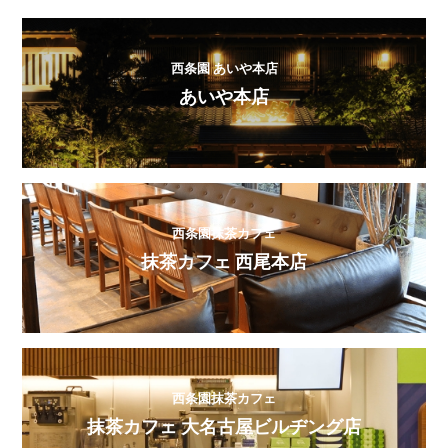
西条園 あいや本店
あいや本店
西条園抹茶カフェ
抹茶カフェ 西尾本店
西条園抹茶カフェ
抹茶カフェ 大名古屋ビルヂング店