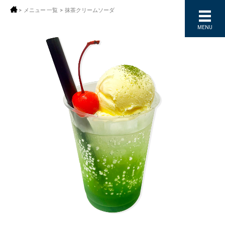
>
メニュー 一覧
>
抹茶クリームソーダ
MENU