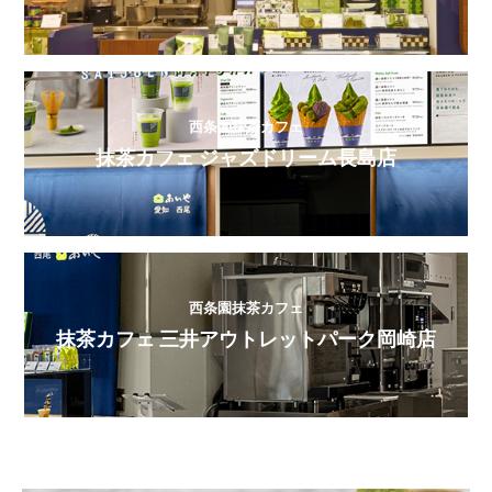
西条園抹茶カフェ
抹茶カフェ ジャズドリーム長島店
西条園抹茶カフェ
抹茶カフェ 三井アウトレットパーク岡崎店