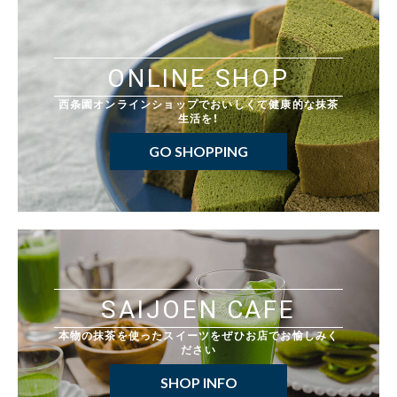
ONLINE SHOP
西条園オンラインショップでおいしくて健康的な抹茶
生活を！
GO SHOPPING
SAIJOEN CAFE
本物の抹茶を使ったスイーツをぜひお店でお愉しみく
ださい
SHOP INFO