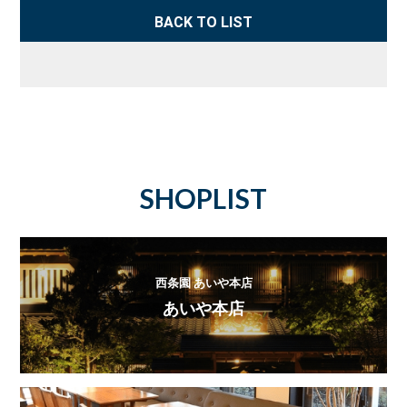
BACK TO LIST
SHOPLIST
西条園 あいや本店
あいや本店