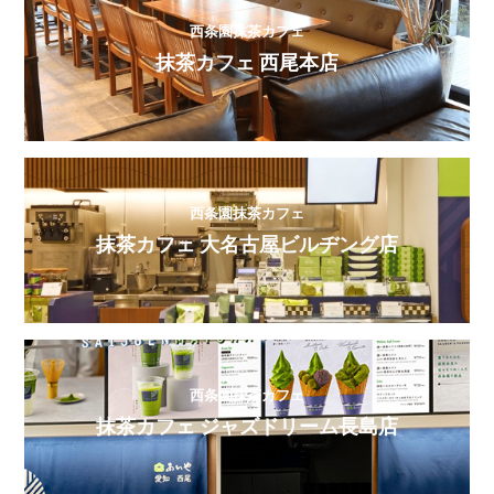
西条園抹茶カフェ
抹茶カフェ 西尾本店
西条園抹茶カフェ
抹茶カフェ 大名古屋ビルヂング店
西条園抹茶カフェ
抹茶カフェ ジャズドリーム長島店