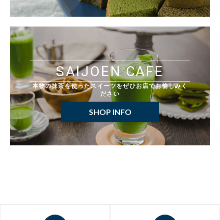
SAIJOEN CAFE
本物の抹茶を使ったスイーツをぜひお店でお愉しみく
ださい
SHOP INFO