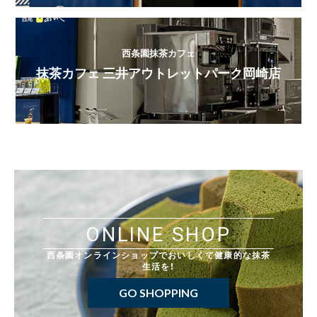
西条園抹茶カフェ
抹茶カフェ 三井アウトレットパーク岡崎店
ONLINE SHOP
西条園オンラインショップでおいしくて健康的な抹茶
生活を！
GO SHOPPING