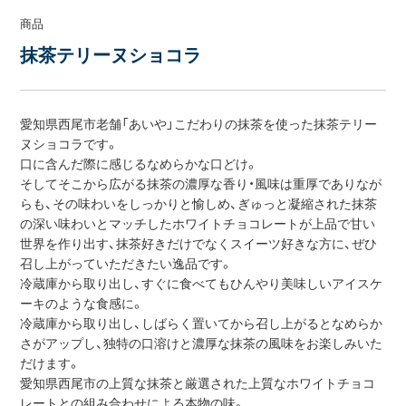
商品
抹茶テリーヌショコラ
愛知県西尾市老舗「あいや」こだわりの抹茶を使った抹茶テリー
ヌショコラです。
口に含んだ際に感じるなめらかな口どけ。
そしてそこから広がる抹茶の濃厚な香り・風味は重厚でありなが
らも、その味わいをしっかりと愉しめ、ぎゅっと凝縮された抹茶
の深い味わいとマッチしたホワイトチョコレートが上品で甘い
世界を作り出す、抹茶好きだけでなくスイーツ好きな方に、ぜひ
召し上がっていただきたい逸品です。
冷蔵庫から取り出し、すぐに食べてもひんやり美味しいアイスケ
ーキのような食感に。
冷蔵庫から取り出し、しばらく置いてから召し上がるとなめらか
さがアップし、独特の口溶けと濃厚な抹茶の風味をお楽しみいた
だけます。
愛知県西尾市の上質な抹茶と厳選された上質なホワイトチョコ
レートとの組み合わせによる本物の味。