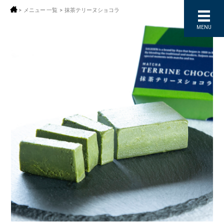
>
メニュー 一覧
>
抹茶テリーヌショコラ
MENU