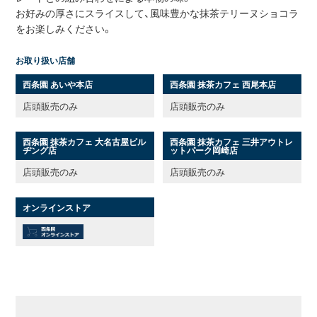
お好みの厚さにスライスして、風味豊かな抹茶テリーヌショコラ
をお楽しみください。
お取り扱い店舗
西条園 あいや本店
西条園 抹茶カフェ 西尾本店
店頭販売のみ
店頭販売のみ
西条園 抹茶カフェ 大名古屋ビル
西条園 抹茶カフェ 三井アウトレ
ヂング店
ットパーク岡崎店
店頭販売のみ
店頭販売のみ
オンラインストア