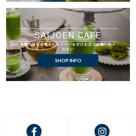
SAIJOEN CAFE
本物の抹茶を使ったスイーツをぜひお店でお愉しみく
ださい
SHOP INFO