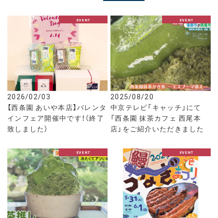
EVENT
EVENT
2026/02/03
2025/08/20
【西条園 あいや本店】バレンタ
中京テレビ「キャッチ」にて
インフェア開催中です！（終了
「西条園 抹茶カフェ 西尾本
致しました）
店」をご紹介いただきました
EVENT
EVENT