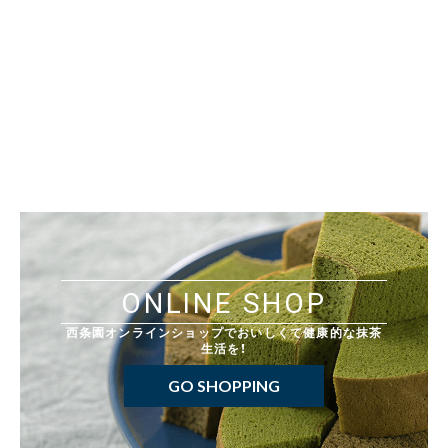
ONLINE SHOP
西条園オンラインショップでおいしくて健康的な抹茶
生活を！
GO SHOPPING