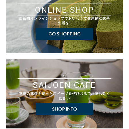
ONLINE SHOP
西条園オンラインショップでおいしくて健康的な抹茶
生活を！
GO SHOPPING
SAIJOEN CAFE
本物の抹茶を使ったスイーツをぜひお店でお愉しみく
ださい
SHOP INFO