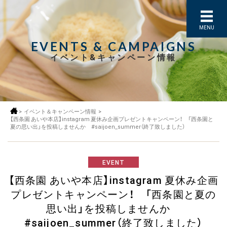
MENU
EVENTS & CAMPAIGNS
イベント&キャンペーン情報
>
イベント＆キャンペーン情報
>
【西条園 あいや本店】instagram 夏休み企画プレゼントキャンペーン！ 「西条園と
夏の思い出」を投稿しませんか #saijoen_summer（終了致しました）
EVENT
【西条園 あいや本店】instagram 夏休み企画
プレゼントキャンペーン！ 「西条園と夏の
思い出」を投稿しませんか
#saijoen_summer（終了致しました）