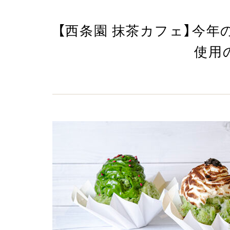
【西条園 抹茶カフェ】今
使用