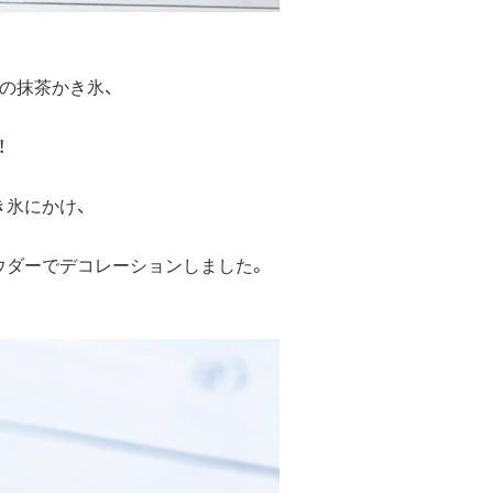
の抹茶かき氷、
！
き氷にかけ、
ウダーでデコレーションしました。