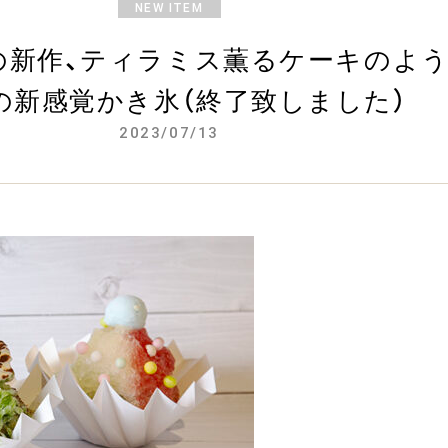
NEW ITEM
年の新作、ティラミス薫るケーキのよ
の新感覚かき氷（終了致しました）
2023/07/13