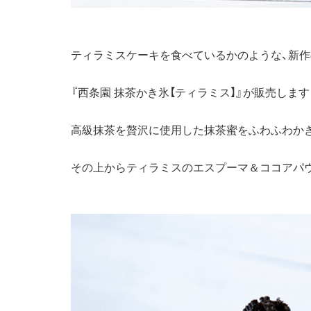
ティラミスケーキを食べているかのような、新作
『西条園 抹茶かき氷【ティラミス】』が販売します
高級抹茶を贅沢に使用した抹茶蜜をふわふわか
その上からティラミスのエスプーマ＆ココアパ