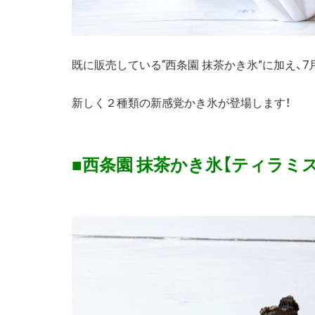
既に販売している“西条園 抹茶かき氷”に加え、7月
新しく２種類の新感覚かき氷が登場します！
■西条園 抹茶かき氷【ティラミス