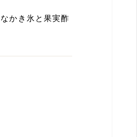
うなかき氷と果実酢