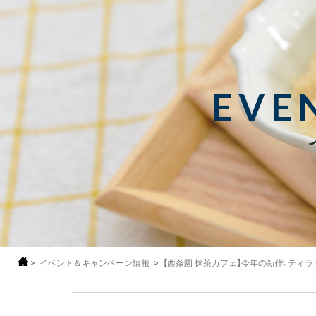
EVE
>
イベント＆キャンペーン情報
>
【西条園 抹茶カフェ】今年の新作、ティ