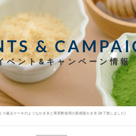
NTS & CAMPAI
イベント&キャンペーン情報
ラミス薫るケーキのようなかき氷と果実酢使用の新感覚かき氷（終了致しました）