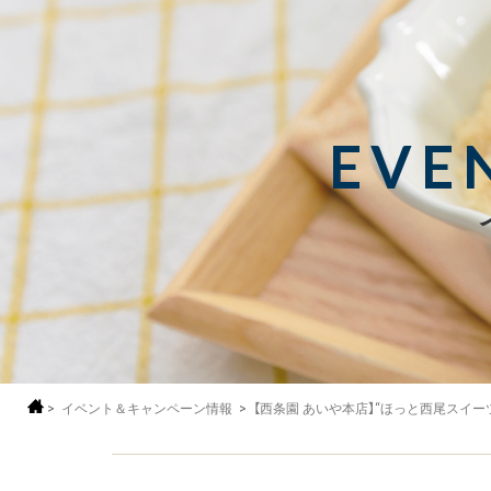
EVE
>
イベント＆キャンペーン情報
>
【西条園 あいや本店】“ほっと西尾スイ