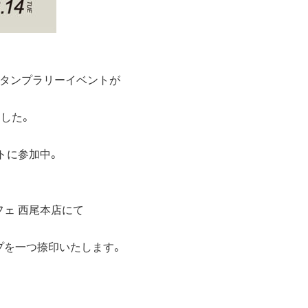
スタンプラリーイベントが
した。
トに参加中。
ェ 西尾本店にて
プを一つ捺印いたします。