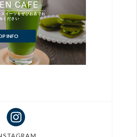
EN CAFE
たスイーツをぜひお店でお
みください
OP INFO
NSTAGRAM