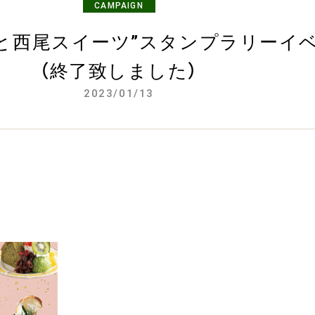
CAMPAIGN
っと西尾スイーツ”スタンプラリーイ
（終了致しました）
2023/01/13