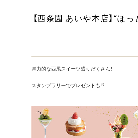
【西条園 あいや本店】“ほ
魅力的な西尾スイーツ盛りだくさん！
スタンプラリーでプレゼントも!?