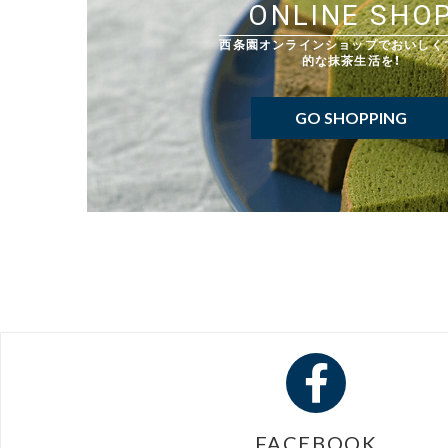
ONLINE SHO
西条園オンラインショップでおいしく
的な抹茶生活を！
GO SHOPPING
FACEBOOK