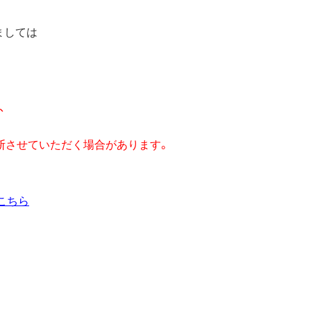
ましては
、
断させていただく場合があります。
こちら