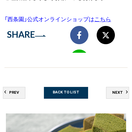
「西条園」公式オンラインショップは
こちら
SHARE
BACK TO LIST
PREV
NEXT