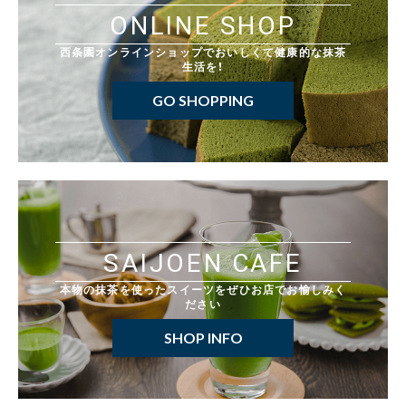
ONLINE SHOP
西条園オンラインショップでおいしくて健康的な抹茶
生活を！
GO SHOPPING
SAIJOEN CAFE
本物の抹茶を使ったスイーツをぜひお店でお愉しみく
ださい
SHOP INFO