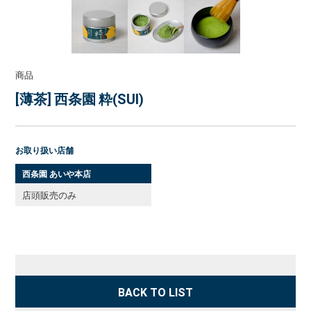
商品
[薄茶] 西条園 粋(SUI)
お取り扱い店舗
西条園 あいや本店
店頭販売のみ
BACK TO LIST