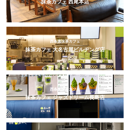
抹茶カフェ 西尾本店
西条園抹茶カフェ
抹茶カフェ 大名古屋ビルヂング店
西条園抹茶カフェ
抹茶カフェ ジャズドリーム長島店