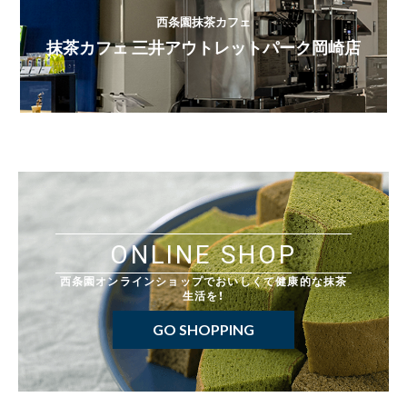
西条園抹茶カフェ
抹茶カフェ 三井アウトレットパーク岡崎店
ONLINE SHOP
西条園オンラインショップでおいしくて健康的な抹茶
生活を！
GO SHOPPING