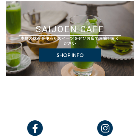
SAIJOEN CAFE
本物の抹茶を使ったスイーツをぜひお店でお愉しみく
ださい
SHOP INFO