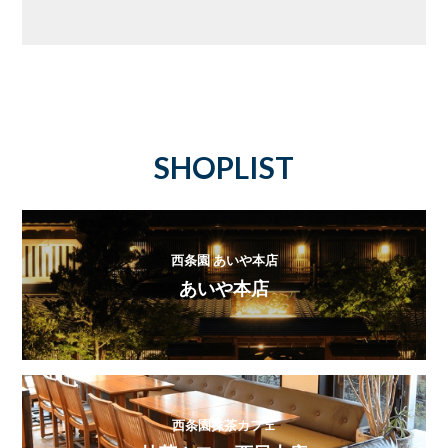
SHOPLIST
西条園 あいや本店
あいや本店
西条園抹茶カフェ